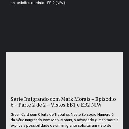
as petições de vistos EB-2 (NIW).
Série Imigrando com Mark Morais – Episódio
6 – Parte 2 de 2 – Vistos EB1 e EB2 NIW
Green Card sem Oferta de Trabalho. Neste Episódio Número 6
da Série Imigrando com Mark Morais, o advogado @markmorais
explica a possibilidade de um imigrante solicitar um visto de