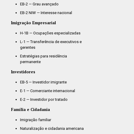
EB-2 — Grau avançado
EB-2 NIW — Interesse nacional
Imigração Empresarial
H-1B — Ocupações especializadas
L-1 — Transferência de executivos e
gerentes
Estratégias para residência
permanente
Investidores
EB-5 — Investidor imigrante
E-1 — Comerciante internacional
E-2 — Investidor por tratado
Família e Cidadania
Imigração familiar
Naturalização e cidadania americana