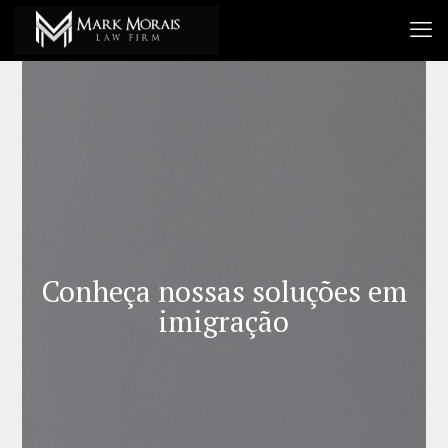
Conheça nossas soluções em
imigração