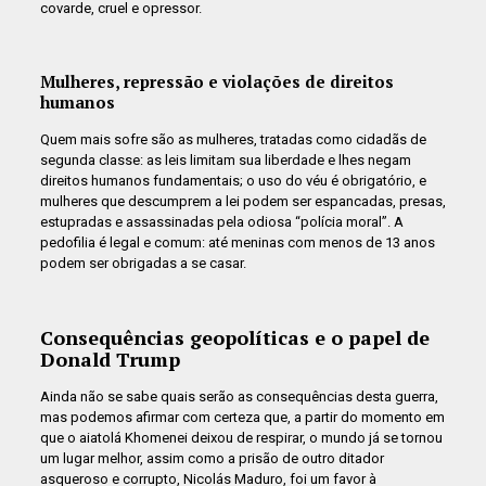
covarde, cruel e opressor.
Mulheres, repressão e violações de direitos
humanos
Quem mais sofre são as mulheres, tratadas como cidadãs de
segunda classe: as leis limitam sua liberdade e lhes negam
direitos humanos fundamentais; o uso do véu é obrigatório, e
mulheres que descumprem a lei podem ser espancadas, presas,
estupradas e assassinadas pela odiosa “polícia moral”. A
pedofilia é legal e comum: até meninas com menos de 13 anos
podem ser obrigadas a se casar.
Consequências geopolíticas e o papel de
Donald Trump
Ainda não se sabe quais serão as consequências desta guerra,
mas podemos afirmar com certeza que, a partir do momento em
que o aiatolá Khomenei deixou de respirar, o mundo já se tornou
um lugar melhor, assim como a prisão de outro ditador
asqueroso e corrupto, Nicolás Maduro, foi um favor à