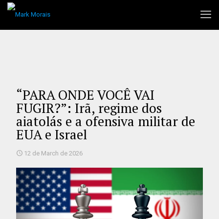
“PARA ONDE VOCÊ VAI
FUGIR?”: Irã, regime dos
aiatolás e a ofensiva militar de
EUA e Israel
12 de March de 2026