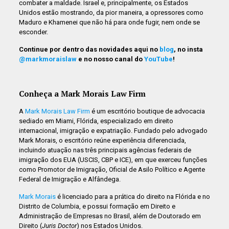
combater a maldade. Israel e, principalmente, os Estados
Unidos estão mostrando, da pior maneira, a opressores como
Maduro e Khamenei que não há para onde fugir, nem onde se
esconder.
Continue por dentro das novidades aqui no
blog
, no insta
@markmoraislaw
e no nosso canal do
YouTube
!
Conheça a Mark Morais Law Firm
A
Mark Morais Law Firm
é um escritório boutique de advocacia
sediado em Miami, Flórida, especializado em direito
internacional, imigração e expatriação. Fundado pelo advogado
Mark Morais, o escritório reúne experiência diferenciada,
incluindo atuação nas três principais agências federais de
imigração dos EUA (USCIS, CBP e ICE), em que exerceu funções
como Promotor de Imigração, Oficial de Asilo Político e Agente
Federal de Imigração e Alfândega.
Mark Morais
é licenciado para a prática do direito na Flórida e no
Distrito de Columbia, e possui formação em Direito e
Administração de Empresas no Brasil, além de Doutorado em
Direito (
Juris Doctor
) nos Estados Unidos.