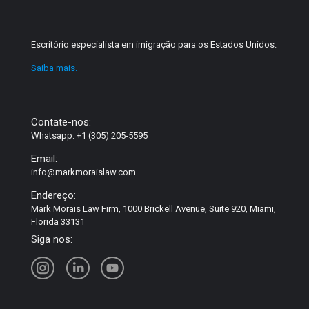
Escritório especialista em imigração para os Estados Unidos.
Saiba mais.
Contate-nos:
Whatsapp: +1 (305) 205-5595
Email:
info@markmoraislaw.com
Endereço:
Mark Morais Law Firm, 1000 Brickell Avenue, Suite 920, Miami,
Florida 33131
Siga nos: