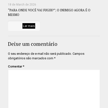
18 de March de 2026
“PARA ONDE VOCÊ VAI FUGIR?”; O INIMIGO AGORA É O
MESMO
Ler mais
Deixe um comentário
O seu endereço de e-mail não será publicado.
Campos
obrigatórios são marcados com
*
Comentar
*