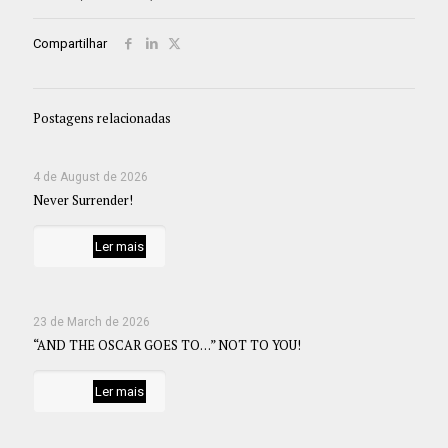
Compartilhar
Postagens relacionadas
4 de August de 2026
Never Surrender!
Ler mais
23 de March de 2026
“AND THE OSCAR GOES TO…” NOT TO YOU!
Ler mais